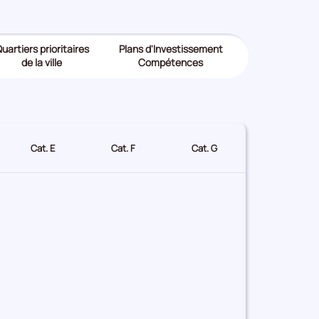
uartiers prioritaires
Plans d'Investissement
de la ville
Compétences
Cat. E
Cat. F
Cat. G