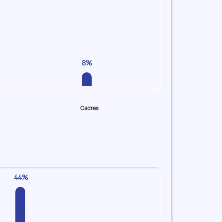
8%
Cadres
44%