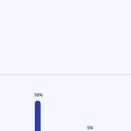
38%
5%