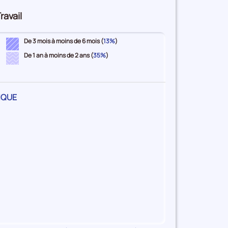
ravail
De 3 mois à moins de 6 mois (
13%
)
De 1 an à moins de 2 ans (
35%
)
IQUE
e