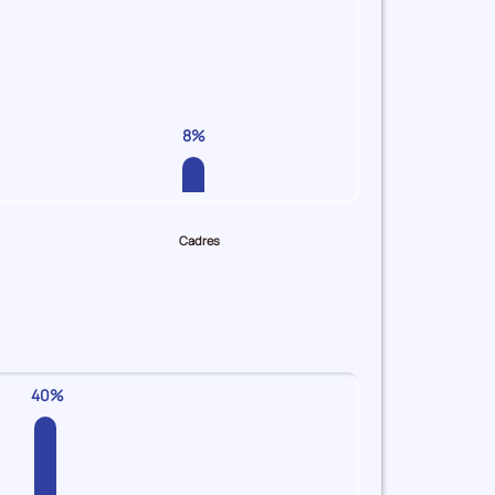
8%
Cadres
40%