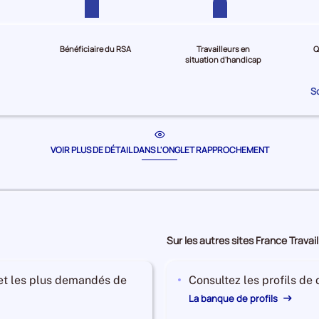
Bénéficiaire du RSA
Travailleurs en
Q
situation d'handicap
S
VOIR PLUS DE DÉTAIL DANS L'ONGLET RAPPROCHEMENT
Sur les autres sites France Travail
 et les plus demandés de
Consultez les profils de
La banque de profils