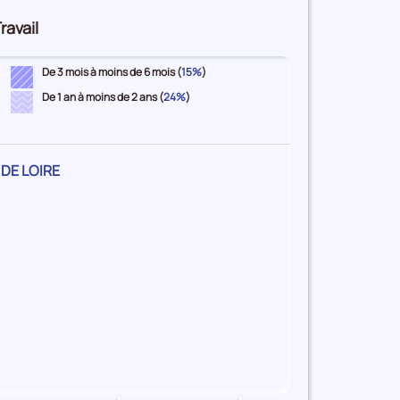
ravail
De 3 mois à moins de 6 mois (
15%
)
De 1 an à moins de 2 ans (
24%
)
DE LOIRE