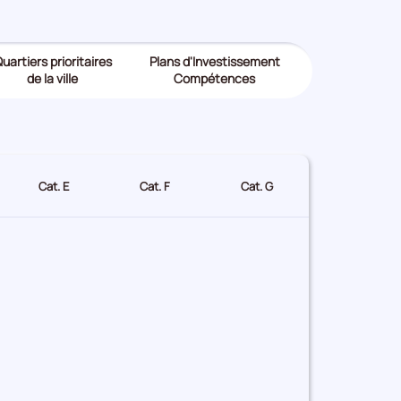
uartiers prioritaires
Plans d'Investissement
de la ville
Compétences
Cat. E
Cat. F
Cat. G