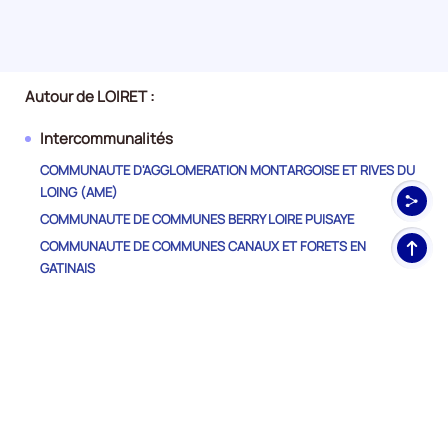
Autour de LOIRET :
Intercommunalités
COMMUNAUTE D'AGGLOMERATION MONTARGOISE ET RIVES DU
LOING (AME)
COMMUNAUTE DE COMMUNES BERRY LOIRE PUISAYE
Haut
COMMUNAUTE DE COMMUNES CANAUX ET FORETS EN
de
GATINAIS
pag
COMMUNAUTE DE COMMUNES DE LA BEAUCE LOIRETAINE
COMMUNAUTE DE COMMUNES DE LA CLERY, DU BETZ ET DE
L'OUANNE
COMMUNAUTE DE COMMUNES DE LA FORET
COMMUNAUTE DE COMMUNES DE LA PLAINE DU NORD LOIRET
COMMUNAUTE DE COMMUNES DES LOGES