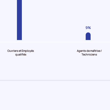
9%
Ouvriers et Employés
Agents de maîtrise /
qualifiés
Techniciens