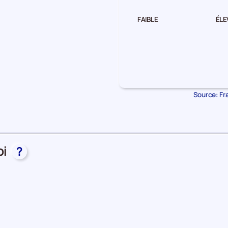
FAIBLE
ÉLE
Source: Fra
oi
?