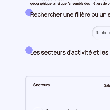
géographique, ainsi que l’ensemble des métiers de ce 
Rechercher une filière ou un 
Les secteurs d’activité et les
Secteurs
Sal