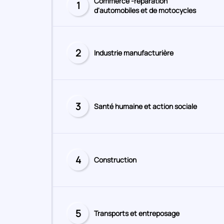
Commerce -réparation
1
Secteur
d'automobiles et de motocycles
numéro
2
Industrie manufacturière
Secteur
numéro
3
Santé humaine et action sociale
Secteur
numéro
4
Construction
Secteur
numéro
5
Transports et entreposage
Secteur