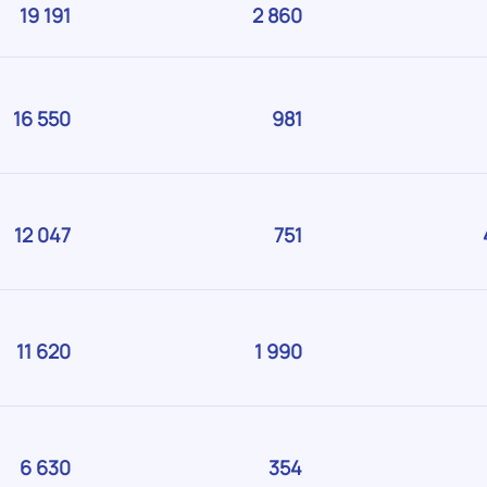
19 191
Salariés
2 860
Etablissements
de
de
DORDOGNE
DORDOGNE
16 550
Salariés
981
Etablissements
de
de
DORDOGNE
DORDOGNE
12 047
Salariés
751
Etablissements
de
de
DORDOGNE
DORDOGNE
11 620
Salariés
1 990
Etablissements
de
de
DORDOGNE
DORDOGNE
6 630
Salariés
354
Etablissements