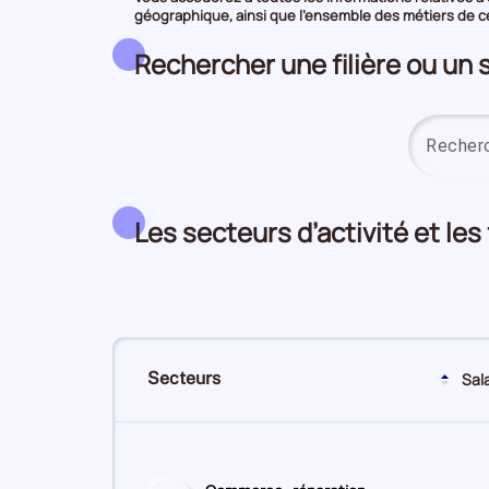
géographique, ainsi que l’ensemble des métiers de ce 
Rechercher une filière ou un 
Les secteurs d’activité et les
Secteurs
Sal