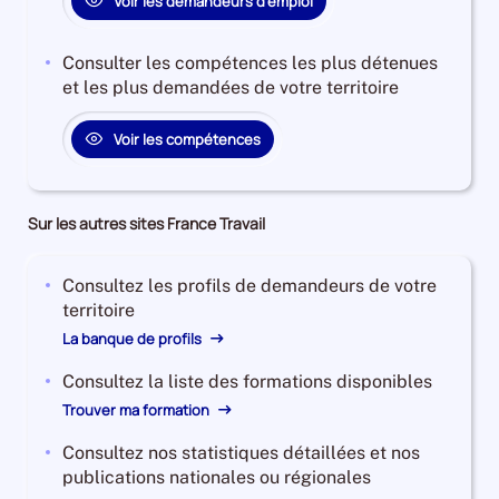
Voir les demandeurs d'emploi
0%
Consulter les compétences les plus détenues
et les plus demandées de votre territoire
Voir les compétences
Sur les autres sites France Travail
Consultez les profils de demandeurs de votre
territoire
La banque de profils
Consultez la liste des formations disponibles
Trouver ma formation
Consultez nos statistiques détaillées et nos
publications nationales ou régionales