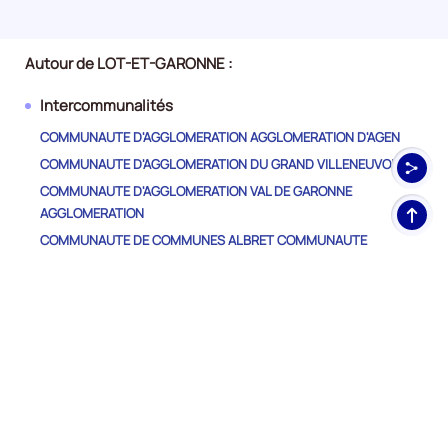
Autour de LOT-ET-GARONNE :
Intercommunalités
COMMUNAUTE D'AGGLOMERATION AGGLOMERATION D'AGEN
COMMUNAUTE D'AGGLOMERATION DU GRAND VILLENEUVOIS
COMMUNAUTE D'AGGLOMERATION VAL DE GARONNE
Haut
AGGLOMERATION
de
COMMUNAUTE DE COMMUNES ALBRET COMMUNAUTE
pag
COMMUNAUTE DE COMMUNES DES BASTIDES EN HAUT
AGENAIS PERIGORD
COMMUNAUTE DE COMMUNES DES COTEAUX ET LANDES DE
GASCOGNE
COMMUNAUTE DE COMMUNES DES DEUX RIVES
COMMUNAUTE DE COMMUNES DU CONFLUENT ET DES
COTEAUX DE PRAYSSAS
COMMUNAUTE DE COMMUNES DU PAYS DE DURAS