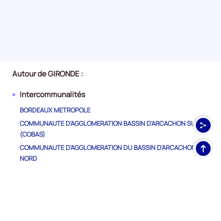
Autour de GIRONDE :
Intercommunalités
BORDEAUX METROPOLE
COMMUNAUTE D'AGGLOMERATION BASSIN D'ARCACHON SUD
(COBAS)
Haut
COMMUNAUTE D'AGGLOMERATION DU BASSIN D'ARCACHON
de
NORD
pag
COMMUNAUTE D'AGGLOMERATION DU LIBOURNAIS
COMMUNAUTE DE COMMUNES CASTILLON/PUJOLS
COMMUNAUTE DE COMMUNES CONVERGENCE GARONNE
COMMUNAUTE DE COMMUNES DE BLAYE