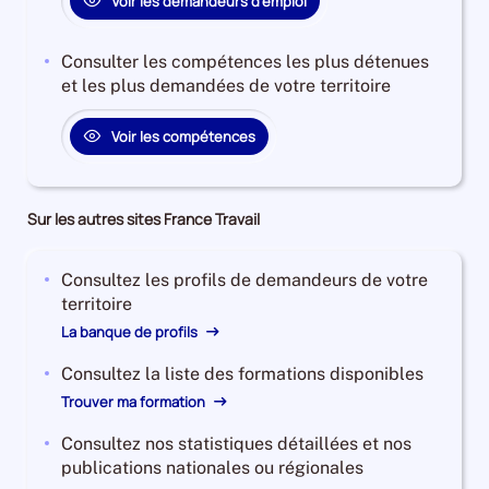
Voir les demandeurs d'emploi
0%
Consulter les compétences les plus détenues
et les plus demandées de votre territoire
Voir les compétences
Sur les autres sites France Travail
Consultez les profils de demandeurs de votre
territoire
La banque de profils
Consultez la liste des formations disponibles
Trouver ma formation
Consultez nos statistiques détaillées et nos
publications nationales ou régionales