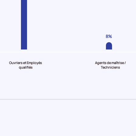
8%
Ouvriers et Employés
Agents de maîtrise /
qualifiés
Techniciens