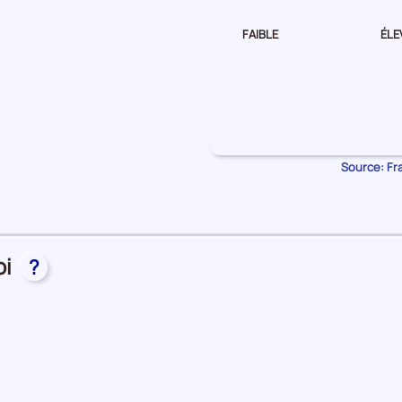
FAIBLE
ÉLE
Source: Fra
oi
?