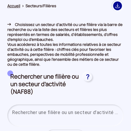
Accueil
>
Secteurs/Filières
Export
Choisissez un secteur d’activité ou une filière via la barre de
recherche ou via la liste des secteurs et filières les plus
représentés en termes de salariés, d’établissements, d'offres
d’emploi ou d’embauches.
Vous accéderez à toutes les informations relatives à ce secteur
d’activité ou à cette filière : chiffres clés pour favoriser les
embauches, perspectives de mobilité professionnelle et
géographique, ainsi que l’ensemble des métiers de ce secteur
ou de cette filière.
Rechercher une filière ou
?
un secteur d’activité
(NAF88)