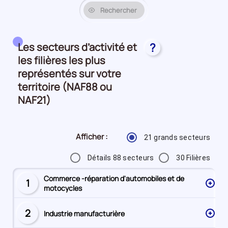
Rechercher
Les secteurs d’activité et
?
les filières les plus
représentés sur votre
territoire (NAF88 ou
NAF21)
Afficher :
21 grands secteurs
Détails 88 secteurs
30 Filières
Commerce -réparation d'automobiles et de
1
Secteur
motocycles
numéro
2
Industrie manufacturière
Secteur
numéro