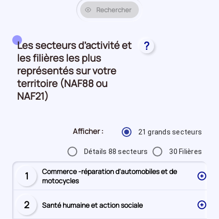
Rechercher
Les secteurs d’activité et
?
les filières les plus
représentés sur votre
territoire (NAF88 ou
NAF21)
Afficher :
21 grands secteurs
Détails 88 secteurs
30 Filières
Commerce -réparation d'automobiles et de
1
Secteur
motocycles
numéro
2
Santé humaine et action sociale
Secteur
numéro