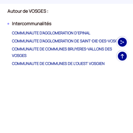
Autour de VOSGES :
Intercommunalités
COMMUNAUTE D'AGGLOMERATION D'EPINAL
COMMUNAUTE D'AGGLOMERATION DE SAINT-DIE-DES-VOSGES
COMMUNAUTE DE COMMUNES BRUYERES-VALLONS DES
Haut
VOSGES
de
COMMUNAUTE DE COMMUNES DE L'OUEST VOSGIEN
pag
COMMUNAUTE DE COMMUNES DE LA PORTE DES VOSGES
MERIDIONALES
COMMUNAUTE DE COMMUNES DE LA REGION DE
RAMBERVILLERS
COMMUNAUTE DE COMMUNES DE MIRECOURT DOMPAIRE
COMMUNAUTE DE COMMUNES DES BALLONS DES HAUTES-
VOSGES
COMMUNAUTE DE COMMUNES DES HAUTES VOSGES
COMMUNAUTE DE COMMUNES DES VOSGES COTE SUD OUEST