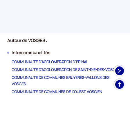
Autour de VOSGES :
Intercommunalités
COMMUNAUTE D'AGGLOMERATION D'EPINAL
COMMUNAUTE D'AGGLOMERATION DE SAINT-DIE-DES-VOSGES
COMMUNAUTE DE COMMUNES BRUYERES-VALLONS DES
Haut
VOSGES
de
COMMUNAUTE DE COMMUNES DE L'OUEST VOSGIEN
pag
COMMUNAUTE DE COMMUNES DE LA PORTE DES VOSGES
MERIDIONALES
COMMUNAUTE DE COMMUNES DE LA REGION DE
RAMBERVILLERS
COMMUNAUTE DE COMMUNES DE MIRECOURT DOMPAIRE