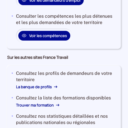
Voir les demandeurs d'emploi
0%
Consulter les compétences les plus détenues
et les plus demandées de votre territoire
Voir les compétences
Sur les autres sites France Travail
Consultez les profils de demandeurs de votre
territoire
La banque de profils
Consultez la liste des formations disponibles
Trouver ma formation
Consultez nos statistiques détaillées et nos
publications nationales ou régionales