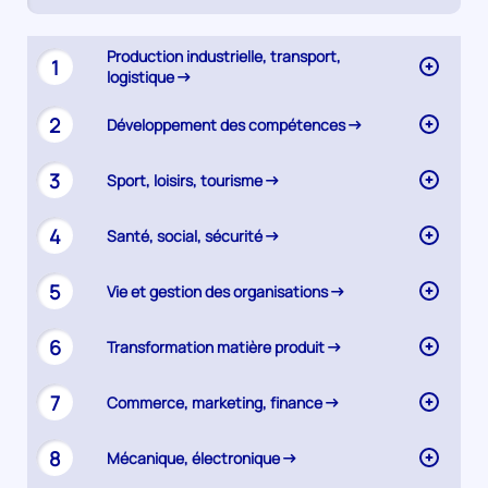
active)
Synthèse
Production industrielle, transport,
1
logistique
2
Développement des compétences
3
Sport, loisirs, tourisme
4
Santé, social, sécurité
5
Vie et gestion des organisations
6
Transformation matière produit
7
Commerce, marketing, finance
8
Mécanique, électronique