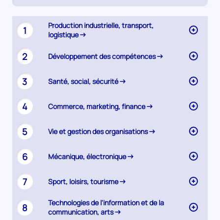
active)
Synthèse
Production industrielle, transport,
1
logistique
2
Développement des compétences
3
Santé, social, sécurité
4
Commerce, marketing, finance
5
Vie et gestion des organisations
6
Mécanique, électronique
7
Sport, loisirs, tourisme
Technologies de l'information et de la
8
communication, arts