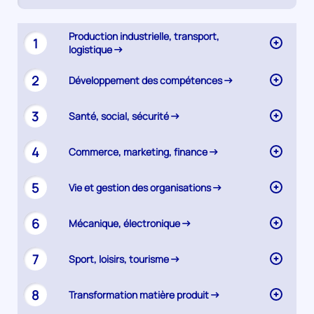
active)
Synthèse
Production industrielle, transport,
1
logistique
2
Développement des compétences
3
Santé, social, sécurité
4
Commerce, marketing, finance
5
Vie et gestion des organisations
6
Mécanique, électronique
7
Sport, loisirs, tourisme
8
Transformation matière produit