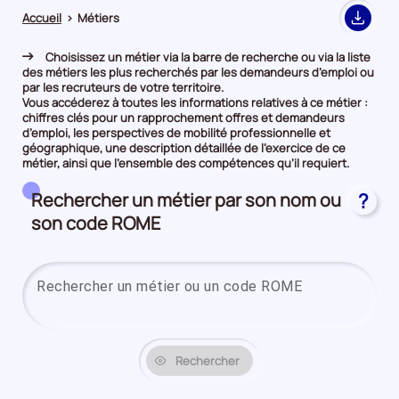
Accueil
>
Métiers
Export
Choisissez un métier via la barre de recherche ou via la liste
des métiers les plus recherchés par les demandeurs d’emploi ou
par les recruteurs de votre territoire.
Vous accéderez à toutes les informations relatives à ce métier :
chiffres clés pour un rapprochement offres et demandeurs
d’emploi, les perspectives de mobilité professionnelle et
géographique, une description détaillée de l’exercice de ce
métier, ainsi que l’ensemble des compétences qu’il requiert.
Rechercher un métier par son nom ou
?
son code ROME
Saisi
Rechercher