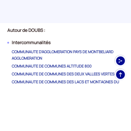
Autour de DOUBS :
Intercommunalités
COMMUNAUTE D'AGGLOMERATION PAYS DE MONTBELIARD
AGGLOMERATION
COMMUNAUTE DE COMMUNES ALTITUDE 800
Haut
COMMUNAUTE DE COMMUNES DES DEUX VALLEES VERTES
de
COMMUNAUTE DE COMMUNES DES LACS ET MONTAGNES DU
pag
HAUT-DOUBS
COMMUNAUTE DE COMMUNES DES PORTES DU HAUT-DOUBS
COMMUNAUTE DE COMMUNES DU DOUBS BAUMOIS
COMMUNAUTE DE COMMUNES DU GRAND PONTARLIER
COMMUNAUTE DE COMMUNES DU PAYS D'HERICOURT
COMMUNAUTE DE COMMUNES DU PAYS DE MAICHE