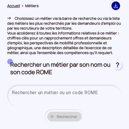
Accueil
>
Métiers
Export
Choisissez un métier via la barre de recherche ou via la liste
des métiers les plus recherchés par les demandeurs d’emploi ou
par les recruteurs de votre territoire.
Vous accéderez à toutes les informations relatives à ce métier :
chiffres clés pour un rapprochement offres et demandeurs
d’emploi, les perspectives de mobilité professionnelle et
géographique, une description détaillée de l’exercice de ce
métier, ainsi que l’ensemble des compétences qu’il requiert.
Rechercher un métier par son nom ou
?
son code ROME
Saisi
Rechercher