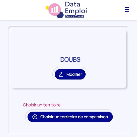
Menu
Panorama
du
territoire
DOUBS
DOUBS
Modifier
le
territoire
principal
Choisir un territoire
Choisir un territoire de comparaison