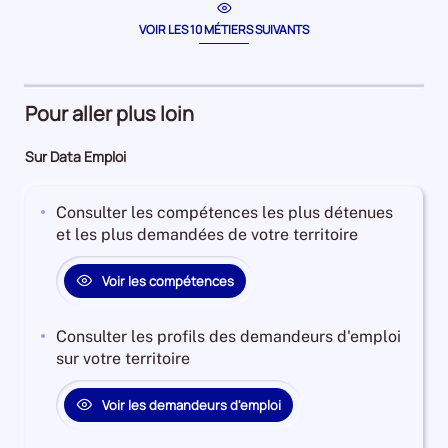
période
prépara
la
période
de
VOIR LES 10 MÉTIERS SUIVANTS
comma
Pour aller plus loin
Sur Data Emploi
Consulter les compétences les plus détenues
et les plus demandées de votre territoire
Voir les compétences
Consulter les profils des demandeurs d'emploi
sur votre territoire
Voir les demandeurs d'emploi