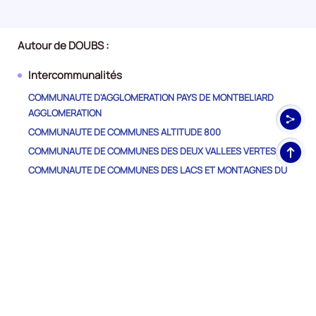
Autour de DOUBS :
Intercommunalités
COMMUNAUTE D'AGGLOMERATION PAYS DE MONTBELIARD
AGGLOMERATION
COMMUNAUTE DE COMMUNES ALTITUDE 800
Haut
COMMUNAUTE DE COMMUNES DES DEUX VALLEES VERTES
de
COMMUNAUTE DE COMMUNES DES LACS ET MONTAGNES DU
pag
HAUT-DOUBS
COMMUNAUTE DE COMMUNES DES PORTES DU HAUT-DOUBS
COMMUNAUTE DE COMMUNES DU DOUBS BAUMOIS
COMMUNAUTE DE COMMUNES DU GRAND PONTARLIER
COMMUNAUTE DE COMMUNES DU PAYS D'HERICOURT
COMMUNAUTE DE COMMUNES DU PAYS DE MAICHE
COMMUNAUTE DE COMMUNES DU PAYS DE SANCEY-
BELLEHERBE