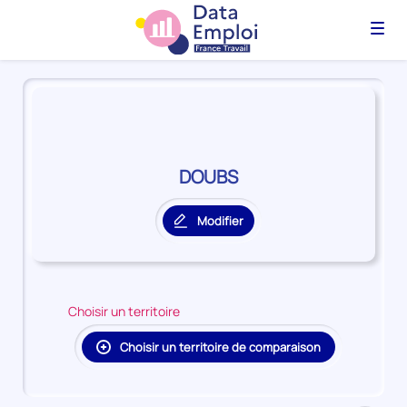
Menu
Panorama
du
territoire
DOUBS
DOUBS
Modifier
le
territoire
principal
Choisir un territoire
Choisir un territoire de comparaison