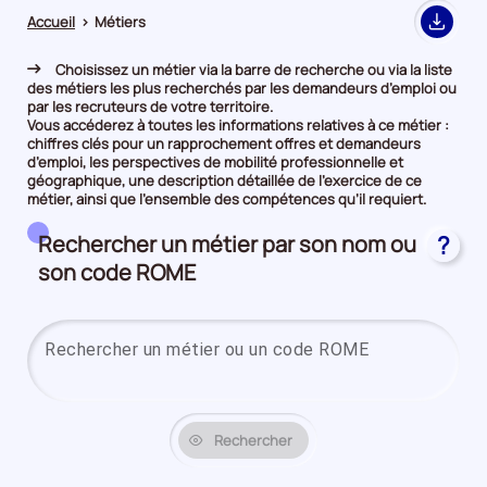
Accueil
>
Métiers
Export
Choisissez un métier via la barre de recherche ou via la liste
des métiers les plus recherchés par les demandeurs d’emploi ou
par les recruteurs de votre territoire.
Vous accéderez à toutes les informations relatives à ce métier :
chiffres clés pour un rapprochement offres et demandeurs
d’emploi, les perspectives de mobilité professionnelle et
géographique, une description détaillée de l’exercice de ce
métier, ainsi que l’ensemble des compétences qu’il requiert.
Rechercher un métier par son nom ou
?
son code ROME
Saisi
Rechercher