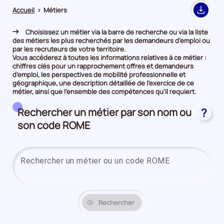
Accueil
>
Métiers
Export
Choisissez un métier via la barre de recherche ou via la liste
des métiers les plus recherchés par les demandeurs d’emploi ou
par les recruteurs de votre territoire.
Vous accéderez à toutes les informations relatives à ce métier :
chiffres clés pour un rapprochement offres et demandeurs
d’emploi, les perspectives de mobilité professionnelle et
géographique, une description détaillée de l’exercice de ce
métier, ainsi que l’ensemble des compétences qu’il requiert.
Rechercher un métier par son nom ou
?
son code ROME
Saisi
Rechercher