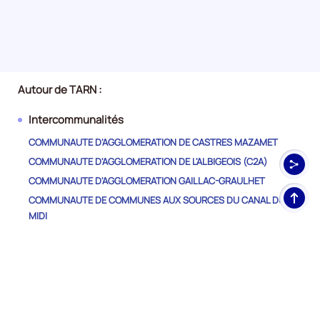
Autour de TARN :
Intercommunalités
COMMUNAUTE D'AGGLOMERATION DE CASTRES MAZAMET
COMMUNAUTE D'AGGLOMERATION DE L'ALBIGEOIS (C2A)
COMMUNAUTE D'AGGLOMERATION GAILLAC-GRAULHET
Haut
COMMUNAUTE DE COMMUNES AUX SOURCES DU CANAL DU
de
MIDI
pag
COMMUNAUTE DE COMMUNES CARMAUSIN-SEGALA
COMMUNAUTE DE COMMUNES CENTRE TARN
COMMUNAUTE DE COMMUNES DES MONTS D'ALBAN ET DU
VILLEFRANCHOIS
COMMUNAUTE DE COMMUNES DU CORDAIS ET DU CAUSSE (4