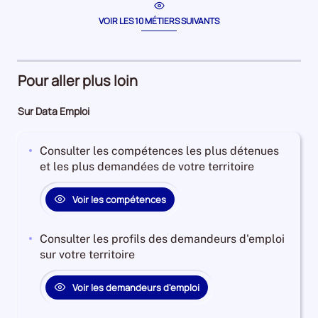
période
prépara
la
période
de
VOIR LES 10 MÉTIERS SUIVANTS
comma
Pour aller plus loin
Sur Data Emploi
Consulter les compétences les plus détenues
et les plus demandées de votre territoire
Voir les compétences
Consulter les profils des demandeurs d'emploi
sur votre territoire
Voir les demandeurs d'emploi