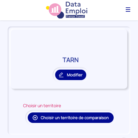
Menu
Panorama
du
territoire
TARN
TARN
Modifier
le
territoire
principal
Choisir un territoire
Choisir un territoire de comparaison