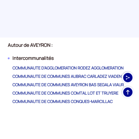
Autour de AVEYRON :
Intercommunalités
COMMUNAUTE D'AGGLOMERATION RODEZ AGGLOMERATION
COMMUNAUTE DE COMMUNES AUBRAC CARLADEZ VIADENE
COMMUNAUTE DE COMMUNES AVEYRON BAS SEGALA VIAUR
Haut
COMMUNAUTE DE COMMUNES COMTAL LOT ET TRUYERE
de
COMMUNAUTE DE COMMUNES CONQUES-MARCILLAC
pag
COMMUNAUTE DE COMMUNES DE LA MUSE ET DES RASPES DU
TARN
COMMUNAUTE DE COMMUNES DE MILLAU GRANDS CAUSSES
COMMUNAUTE DE COMMUNES DECAZEVILLE COMMUNAUTE