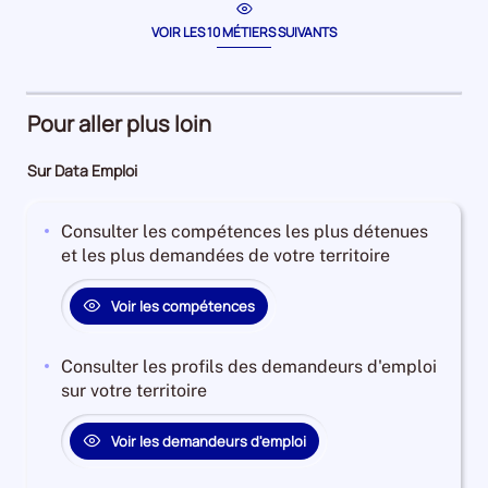
période
la
période
VOIR LES 10 MÉTIERS SUIVANTS
Pour aller plus loin
Sur Data Emploi
Consulter les compétences les plus détenues
et les plus demandées de votre territoire
Voir les compétences
Consulter les profils des demandeurs d'emploi
sur votre territoire
Voir les demandeurs d'emploi