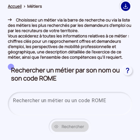
Accueil
>
Métiers
Export
Choisissez un métier via la barre de recherche ou via la liste
des métiers les plus recherchés par les demandeurs d’emploi ou
par les recruteurs de votre territoire.
Vous accéderez à toutes les informations relatives à ce métier :
chiffres clés pour un rapprochement offres et demandeurs
d’emploi, les perspectives de mobilité professionnelle et
géographique, une description détaillée de l’exercice de ce
métier, ainsi que l’ensemble des compétences qu’il requiert.
Rechercher un métier par son nom ou
?
son code ROME
Saisi
Rechercher