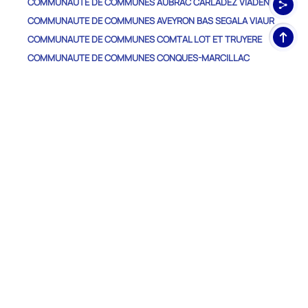
COMMUNAUTE DE COMMUNES AUBRAC CARLADEZ VIADENE
COMMUNAUTE DE COMMUNES AVEYRON BAS SEGALA VIAUR
Haut
COMMUNAUTE DE COMMUNES COMTAL LOT ET TRUYERE
de
COMMUNAUTE DE COMMUNES CONQUES-MARCILLAC
pag
COMMUNAUTE DE COMMUNES DE LA MUSE ET DES RASPES DU
TARN
COMMUNAUTE DE COMMUNES DE MILLAU GRANDS CAUSSES
COMMUNAUTE DE COMMUNES DECAZEVILLE COMMUNAUTE
COMMUNAUTE DE COMMUNES DES CAUSSES A L'AUBRAC
COMMUNAUTE DE COMMUNES DU LEVEZOU
COMMUNAUTE DE COMMUNES DU PAYS RIGNACOIS
COMMUNAUTE DE COMMUNES DU PLATEAU DE MONTBAZENS
COMMUNAUTE DE COMMUNES DU REQUISTANAIS
COMMUNAUTE DE COMMUNES GRAND-FIGEAC
COMMUNAUTE DE COMMUNES LARZAC ET VALLEES
COMMUNAUTE DE COMMUNES MONTS, RANCE ET ROUGIER
COMMUNAUTE DE COMMUNES OUEST AVEYRON COMMUNAUTE