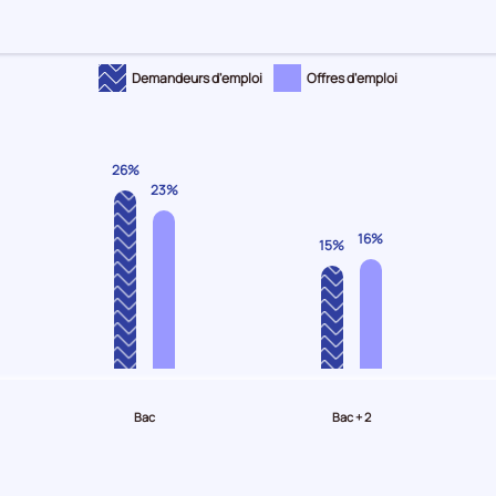
Demandeurs d'emploi
Offres d'emploi
26%
23%
16%
15%
Bac
Bac + 2