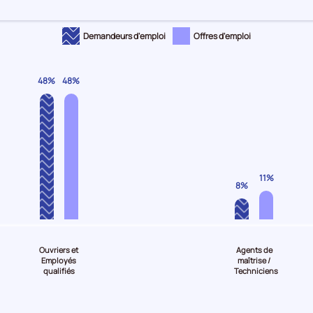
Demandeurs d'emploi
Offres d'emploi
48%
48%
11%
8%
Ouvriers et
Agents de
Employés
maîtrise /
qualifiés
Techniciens