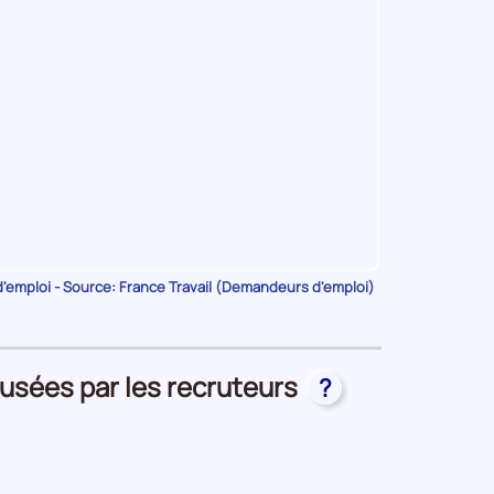
emploi - Source: France Travail (Demandeurs d'emploi)
fusées par les recruteurs
?