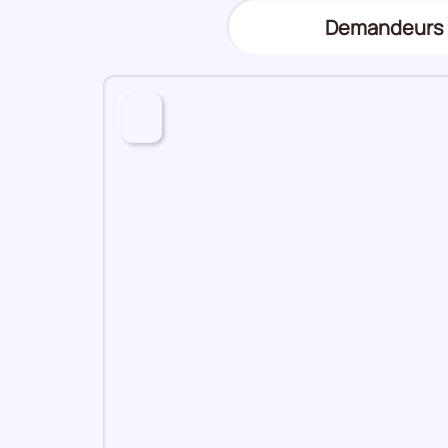
Demandeurs 
(Affichage
actuel)