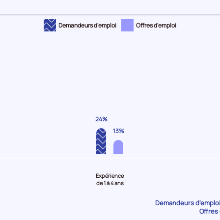
Demandeurs d'emploi
Offres d'emploi
24%
13%
Expérience
de 1 à 4 ans
Demandeurs d'emploi 
Offres 