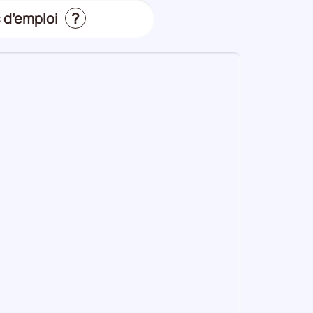
?
 d’emploi