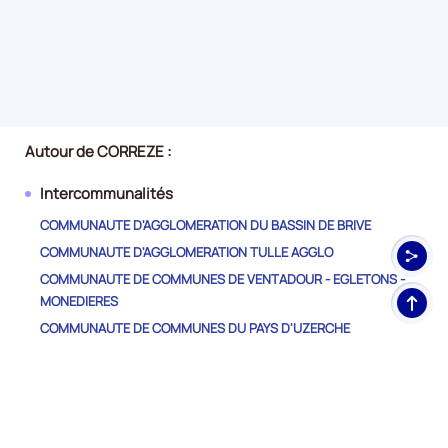
Autour de CORREZE :
Intercommunalités
COMMUNAUTE D'AGGLOMERATION DU BASSIN DE BRIVE
COMMUNAUTE D'AGGLOMERATION TULLE AGGLO
COMMUNAUTE DE COMMUNES DE VENTADOUR - EGLETONS -
Haut
MONEDIERES
de
COMMUNAUTE DE COMMUNES DU PAYS D'UZERCHE
pag
COMMUNAUTE DE COMMUNES DU PAYS DE LUBERSAC-
POMPADOUR
COMMUNAUTE DE COMMUNES DU PAYS DE SAINT-YRIEIX
COMMUNAUTE DE COMMUNES HAUTE-CORREZE COMMUNAUTE