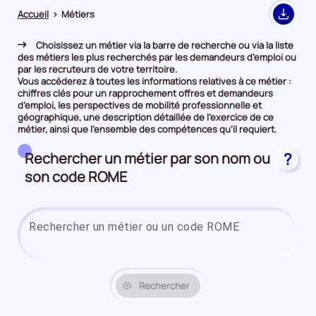
Accueil
>
Métiers
Export
Choisissez un métier via la barre de recherche ou via la liste
des métiers les plus recherchés par les demandeurs d’emploi ou
par les recruteurs de votre territoire.
Vous accéderez à toutes les informations relatives à ce métier :
chiffres clés pour un rapprochement offres et demandeurs
d’emploi, les perspectives de mobilité professionnelle et
géographique, une description détaillée de l’exercice de ce
métier, ainsi que l’ensemble des compétences qu’il requiert.
Rechercher un métier par son nom ou
?
son code ROME
Saisi
Rechercher