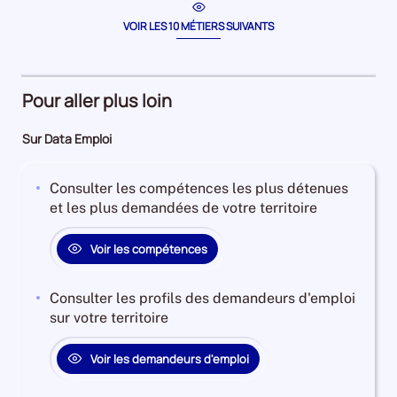
période
hôtess
la
période
de
VOIR LES 10 MÉTIERS SUIVANTS
caisse
Pour aller plus loin
Sur Data Emploi
Consulter les compétences les plus détenues
et les plus demandées de votre territoire
Voir les compétences
Consulter les profils des demandeurs d'emploi
sur votre territoire
Voir les demandeurs d'emploi