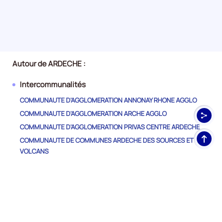
Autour de ARDECHE :
Intercommunalités
COMMUNAUTE D'AGGLOMERATION ANNONAY RHONE AGGLO
COMMUNAUTE D'AGGLOMERATION ARCHE AGGLO
COMMUNAUTE D'AGGLOMERATION PRIVAS CENTRE ARDECHE
Haut
COMMUNAUTE DE COMMUNES ARDECHE DES SOURCES ET
de
VOLCANS
pag
COMMUNAUTE DE COMMUNES ARDECHE RHONE COIRON
COMMUNAUTE DE COMMUNES BERG ET COIRON
COMMUNAUTE DE COMMUNES DE CEZE CEVENNES
COMMUNAUTE DE COMMUNES DE LA MONTAGNE D'ARDECHE
COMMUNAUTE DE COMMUNES DES GORGES DE L'ARDECHE