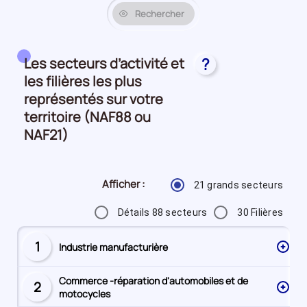
Rechercher
Les secteurs d’activité et
?
les filières les plus
représentés sur votre
territoire (NAF88 ou
NAF21)
Afficher :
21 grands secteurs
Détails 88 secteurs
30 Filières
1
Industrie manufacturière
Secteur
numéro
Commerce -réparation d'automobiles et de
2
Secteur
motocycles
numéro