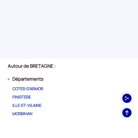
Autour de BRETAGNE :
Départements
COTES-D'ARMOR
FINISTERE
ILLE-ET-VILAINE
Haut
MORBIHAN
de
pag
Autres régions