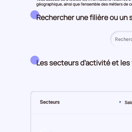
géographique, ainsi que l’ensemble des métiers de ce 
Rechercher une filière ou un 
Les secteurs d’activité et les
Secteurs
Sal