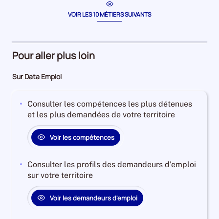
période
serveu
la
période
en
VOIR LES 10 MÉTIERS SUIVANTS
restaur
Pour aller plus loin
Sur Data Emploi
Consulter les compétences les plus détenues
et les plus demandées de votre territoire
Voir les compétences
Consulter les profils des demandeurs d'emploi
sur votre territoire
Voir les demandeurs d'emploi