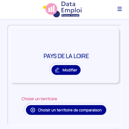
Menu
Panorama
du
territoire
PAYS
DE
PAYS DE LA LOIRE
LA
LOIRE
Modifier
le
territoire
principal
Choisir un territoire
Choisir un territoire de comparaison