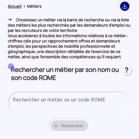
Accueil
>
Métiers
Export
Choisissez un métier via la barre de recherche ou via la liste
des métiers les plus recherchés par les demandeurs d’emploi ou
par les recruteurs de votre territoire.
Vous accéderez à toutes les informations relatives à ce métier :
chiffres clés pour un rapprochement offres et demandeurs
d’emploi, les perspectives de mobilité professionnelle et
géographique, une description détaillée de l’exercice de ce
métier, ainsi que l’ensemble des compétences qu’il requiert.
Rechercher un métier par son nom ou
?
son code ROME
Saisi
Rechercher