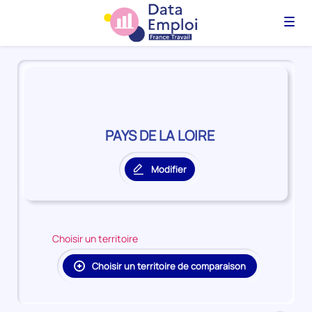
Menu
Panorama
du
territoire
PAYS
DE
PAYS DE LA LOIRE
LA
LOIRE
Modifier
le
territoire
principal
Choisir un territoire
Choisir un territoire de comparaison