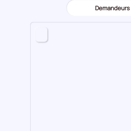
Demandeurs 
(Affichage
actuel)