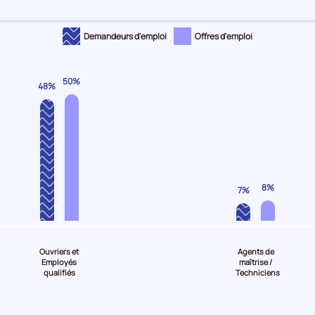
Demandeurs d'emploi
Offres d'emploi
50%
48%
8%
7%
Ouvriers et
Agents de
Employés
maîtrise /
qualifiés
Techniciens