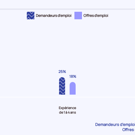
Demandeurs d'emploi
Offres d'emploi
25%
18%
Expérience
de 1 à 4 ans
Demandeurs d'emploi 
Offres 