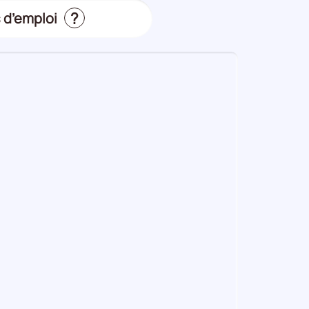
?
 d’emploi