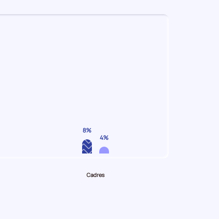
8%
4%
Cadres