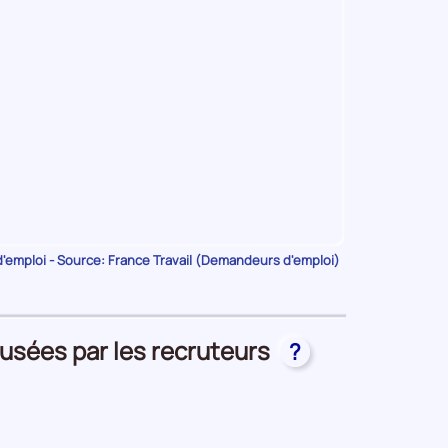
emploi - Source: France Travail (Demandeurs d'emploi)
fusées par les recruteurs
?