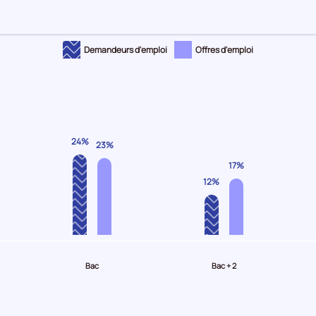
Demandeurs d'emploi
Offres d'emploi
24%
23%
17%
12%
Bac
Bac + 2