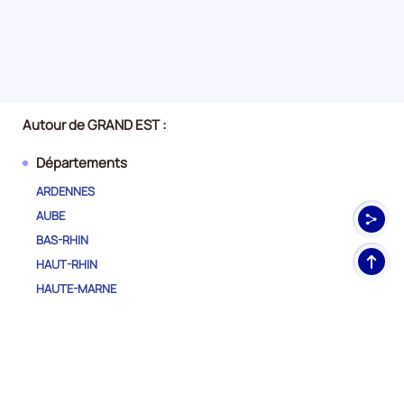
Autour de GRAND EST :
Départements
ARDENNES
AUBE
BAS-RHIN
Haut
HAUT-RHIN
de
HAUTE-MARNE
pag
MARNE
MEURTHE-ET-MOSELLE
MEUSE
MOSELLE