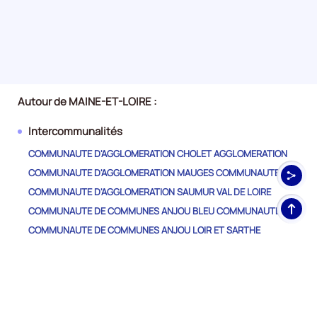
Autour de MAINE-ET-LOIRE :
Intercommunalités
COMMUNAUTE D'AGGLOMERATION CHOLET AGGLOMERATION
COMMUNAUTE D'AGGLOMERATION MAUGES COMMUNAUTE
COMMUNAUTE D'AGGLOMERATION SAUMUR VAL DE LOIRE
Haut
COMMUNAUTE DE COMMUNES ANJOU BLEU COMMUNAUTE
de
COMMUNAUTE DE COMMUNES ANJOU LOIR ET SARTHE
pag
COMMUNAUTE DE COMMUNES BAUGEOIS VALLEE
COMMUNAUTE DE COMMUNES DES VALLEES DU HAUT-ANJOU
COMMUNAUTE DE COMMUNES DU PAYS D'ANCENIS
COMMUNAUTE DE COMMUNES LOIRE LAYON AUBANCE