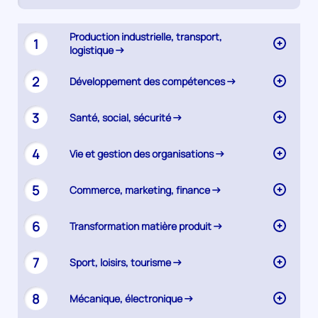
active)
Synthèse
Production industrielle, transport,
1
logistique
2
Développement des compétences
3
Santé, social, sécurité
4
Vie et gestion des organisations
5
Commerce, marketing, finance
6
Transformation matière produit
7
Sport, loisirs, tourisme
8
Mécanique, électronique