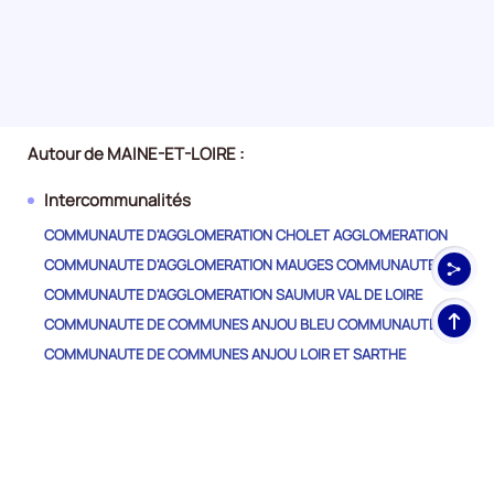
Autour de MAINE-ET-LOIRE :
Intercommunalités
COMMUNAUTE D'AGGLOMERATION CHOLET AGGLOMERATION
COMMUNAUTE D'AGGLOMERATION MAUGES COMMUNAUTE
COMMUNAUTE D'AGGLOMERATION SAUMUR VAL DE LOIRE
Haut
COMMUNAUTE DE COMMUNES ANJOU BLEU COMMUNAUTE
de
COMMUNAUTE DE COMMUNES ANJOU LOIR ET SARTHE
pag
COMMUNAUTE DE COMMUNES BAUGEOIS VALLEE
COMMUNAUTE DE COMMUNES DES VALLEES DU HAUT-ANJOU
COMMUNAUTE DE COMMUNES DU PAYS D'ANCENIS
COMMUNAUTE DE COMMUNES LOIRE LAYON AUBANCE